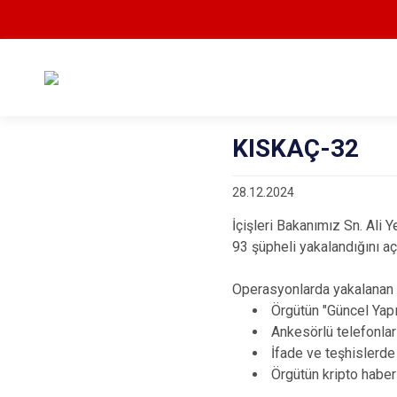
KISKAÇ-32
28.12.2024
İçişleri Bakanımız Sn. Ali
93 şüpheli yakalandığını aç
Operasyonlarda yakalanan ş
Örgütün "Güncel Yapı
Ankesörlü telefonlarl
İfade ve teşhislerde
Örgütün kripto haber