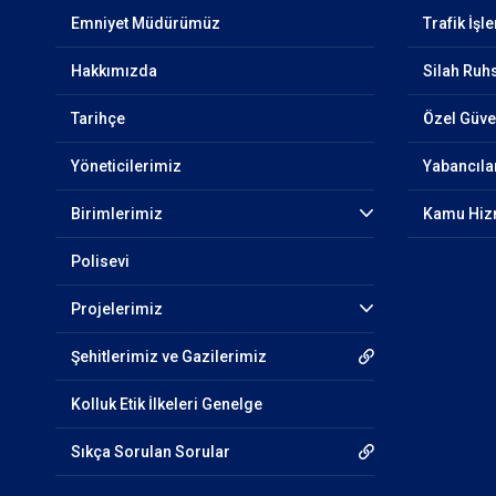
Emniyet Müdürümüz
Trafik İşl
Hakkımızda
Silah Ruh
Tarihçe
Özel Güven
Yöneticilerimiz
Yabancıla
Birimlerimiz
Kamu Hizm
Polisevi
Projelerimiz
Şehitlerimiz ve Gazilerimiz
Kolluk Etik İlkeleri Genelge
Sıkça Sorulan Sorular