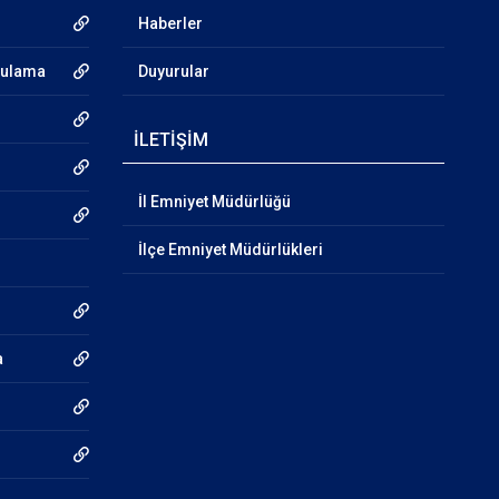
Haberler
gulama
Duyurular
İLETİŞİM
İl Emniyet Müdürlüğü
İlçe Emniyet Müdürlükleri
a