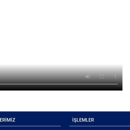
ERİMİZ
İŞLEMLER