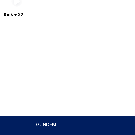
Kıska-32
GÜNDEM