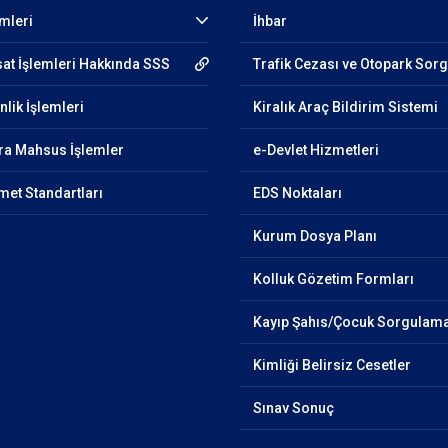
emleri
İhbar
sat İşlemleri Hakkında SSS
Trafik Cezası ve Otopark Sor
lik İşlemleri
Kiralık Araç Bildirim Sistemi
ra Mahsus İşlemler
e-Devlet Hizmetleri
et Standartları
EDS Noktaları
Kurum Dosya Planı
Kolluk Gözetim Formları
Kayıp Şahıs/Çocuk Sorgulam
Kimliği Belirsiz Cesetler
Sınav Sonuç